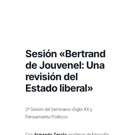
Sesión «Bertrand
de Jouvenel: Una
revisión del
Estado liberal»
2ª Sesión del Seminario «Siglo XX y
Pensamiento Político»
Con
Armando Zerolo
, profesor de Filosofía