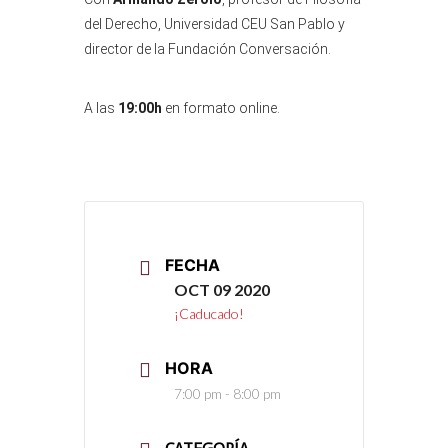
del Derecho, Universidad CEU San Pablo y
director de la Fundación Conversación.
A las
19:00h
en formato online.
FECHA
OCT 09 2020
¡Caducado!
HORA
7:00 pm - 8:00 pm