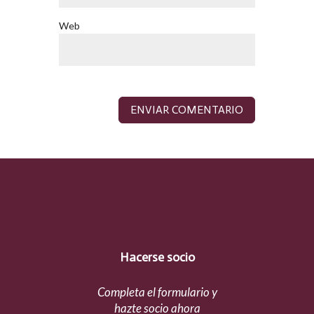
Web
Hacerse socio
Completa el formulario y
hazte socio ahora