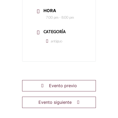
HORA
7:00 pm - 8:00 pm
CATEGORÍA
antiguo
Evento previo
Evento siguiente