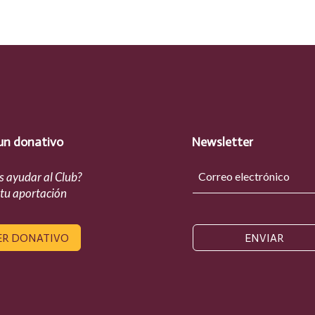
un donativo
Newsletter
s ayudar al Club?
 tu aportación
ER DONATIVO
ENVIAR