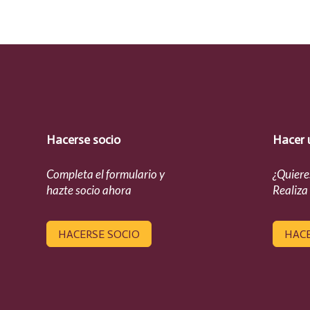
Hacerse socio
Hacer 
Completa el formulario y
¿Quiere
hazte socio ahora
Realiza
HACERSE SOCIO
HAC