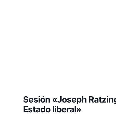
Sesión «Joseph Ratzing
Estado liberal»