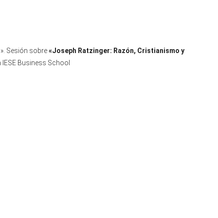
o». Sesión sobre
«
Joseph Ratzinger: Razón, Cristianismo y
en IESE Business School