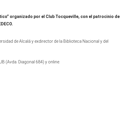
ico” organizado por el Club Tocqueville, con el patrocinio de
GEDECO.
versidad de Alcalá y exdirector de la Biblioteca Nacional y del
UB (Avda. Diagonal 684) y online.