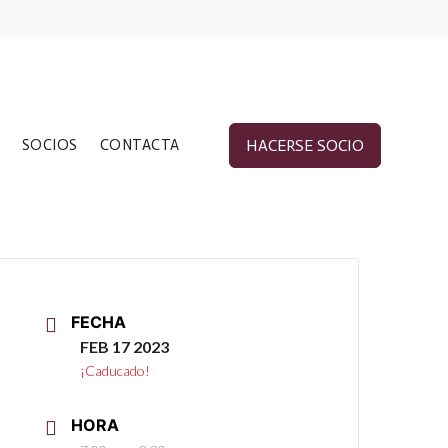
SOCIOS
CONTACTA
HACERSE SOCIO
FECHA
FEB 17 2023
¡Caducado!
HORA