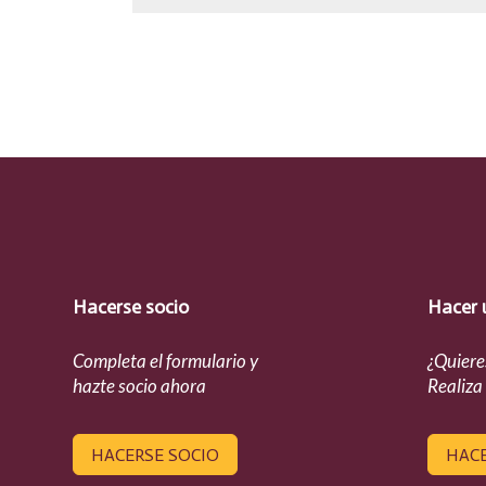
Hacerse socio
Hacer 
Completa el formulario y
¿Quiere
hazte socio ahora
Realiza
HACERSE SOCIO
HAC