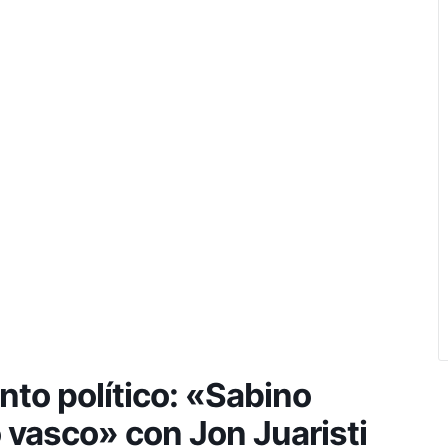
to político: «Sabino
 vasco» con Jon Juaristi