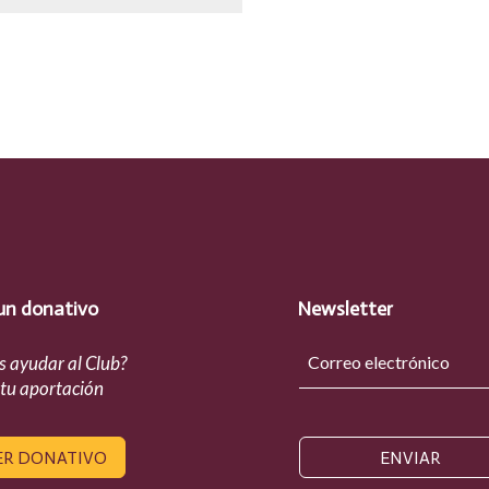
un donativo
Newsletter
s ayudar al Club?
 tu aportación
ER DONATIVO
ENVIAR