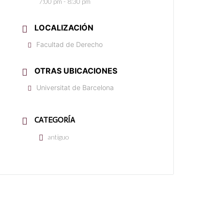
7:00 pm - 8:30 pm
LOCALIZACIÓN
Facultad de Derecho
OTRAS UBICACIONES
Universitat de Barcelona
CATEGORÍA
antiguo