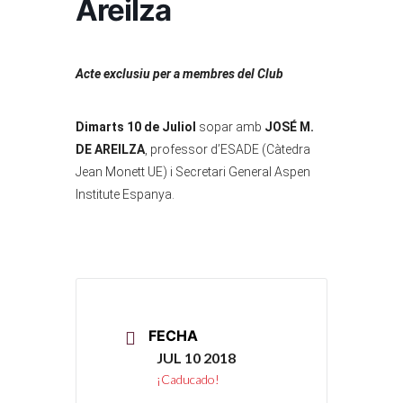
Areilza
Acte exclusiu per a membres del Club
Dimarts 10 de Juliol
sopar amb
JOSÉ M.
DE AREILZA
, professor d’ESADE (Càtedra
Jean Monett UE) i Secretari General Aspen
Institute Espanya.
FECHA
JUL 10 2018
¡Caducado!