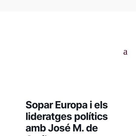
Sopar Europa i els
lideratges polítics
amb José M. de