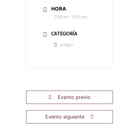
HORA
7:00 pm - 8:00 pm
CATEGORÍA
antiguo
Evento previo
Evento siguiente