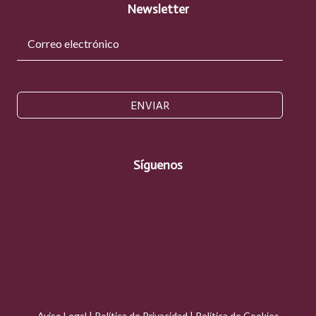
Newsletter
ENVIAR
Síguenos
Aviso Legal
|
Política de Privacidad
|
Política de Cookies