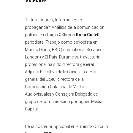
Tertulia sobre «¿Información o
propaganda?: Análisis de la comunicación
política en el siglo XXI» con
Rosa Cullell
,
periodista. Trabajó como periodista en
Mundo Diario, BBC (International Services-
London) y El País. Durante su trayectoria
profesional ha sido directora general
Adjunta Ejecutiva de la Caixa, directora
general del Liceu, directora de la
Corporación Catalana de Medios
Audiovisuales y Consejera Delegada del
grupo de comunicación portugués Media
Capital. .
Cena posterior opcional en el mismo Círculo