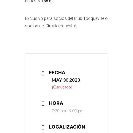
Ecuestre (
35€
).
Exclusivo para socios del Club Tocqueville o
socios del Círculo Ecuestre.
FECHA
MAY 30 2023
¡Caducado!
HORA
7:30 pm - 9:00 pm
LOCALIZACIÓN