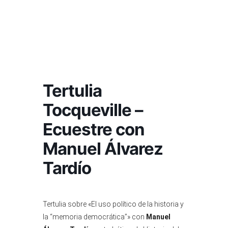
Tertulia
Tocqueville –
Ecuestre con
Manuel Álvarez
Tardío
Tertulia sobre «El uso político de la historia y
la “memoria democrática”» con
Manuel