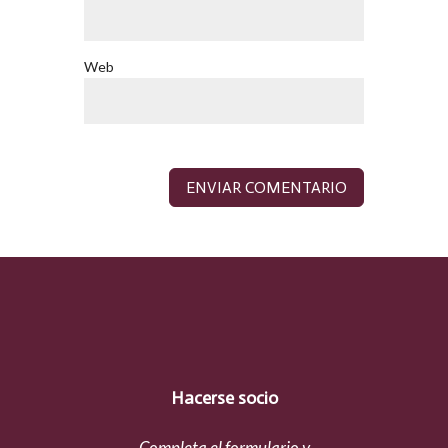
Web
Hacerse socio
Completa el formulario y