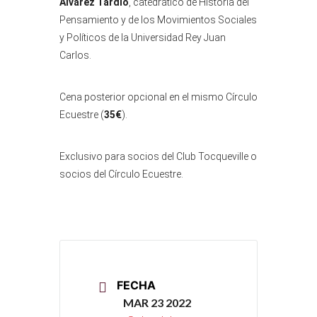
Álvarez Tardío
, catedrático de Historia del
Pensamiento y de los Movimientos Sociales
y Políticos de la Universidad Rey Juan
Carlos.
Cena posterior opcional en el mismo Círculo
Ecuestre (
35€
).
Exclusivo para socios del Club Tocqueville o
socios del Círculo Ecuestre.
FECHA
MAR 23 2022