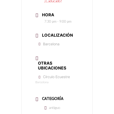
¡Caducado!
HORA
7:30 pm - 9:00 pm
LOCALIZACIÓN
Barcelona
OTRAS
UBICACIONES
Círculo Ecuestre
Barcelona
CATEGORÍA
antiguo