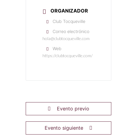
ORGANIZADOR
Club Tocqueville
Correo electrónico
hola@clubtocqueville.com
Web
https://clubtocqueville.com/
Evento previo
Evento siguiente