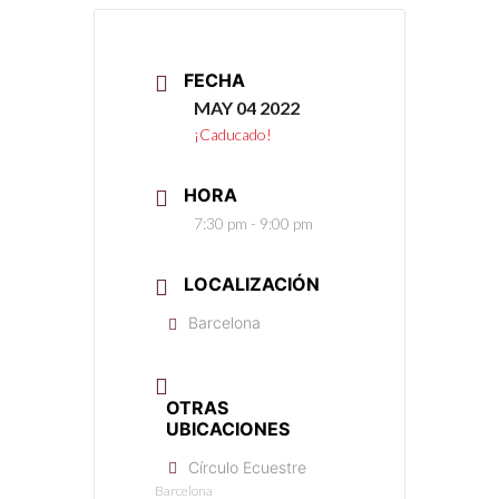
FECHA
MAY 04 2022
¡Caducado!
HORA
7:30 pm - 9:00 pm
LOCALIZACIÓN
Barcelona
OTRAS
UBICACIONES
Círculo Ecuestre
Barcelona