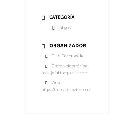
CATEGORÍA
antiguo
ORGANIZADOR
Club Tocqueville
Correo electrónico
hola@clubtocqueville.com
Web
https://clubtocqueville.com/