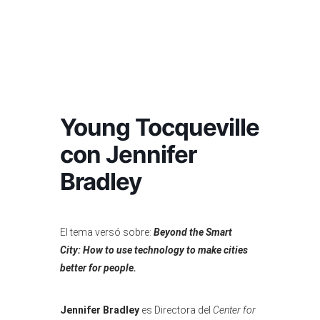
Young Tocqueville
con Jennifer
Bradley
El tema versó sobre:
Beyond the Smart
City: How to use technology to make cities
better for people.
Jennifer Bradley
es Directora del
Center for