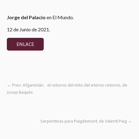
Jorge del Palacio
en El Mundo.
12 de Junio de 2021.
ENLACE
←
Prev: Afganistán… el retorno del mito del eterno retorno, de
Josep Baqués
Serpentinas para Puigdemont, de Valentí Puig
→