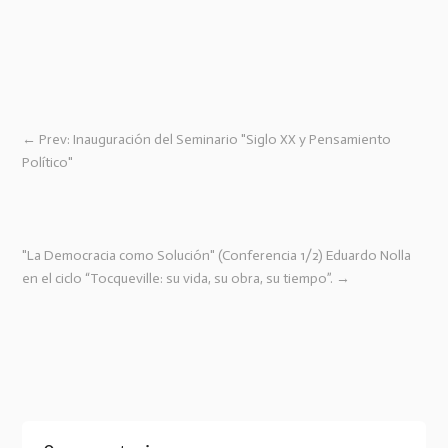
←
Prev: Inauguración del Seminario "Siglo XX y Pensamiento
Político"
"La Democracia como Solución" (Conferencia 1/2) Eduardo Nolla
en el ciclo “Tocqueville: su vida, su obra, su tiempo”.
→