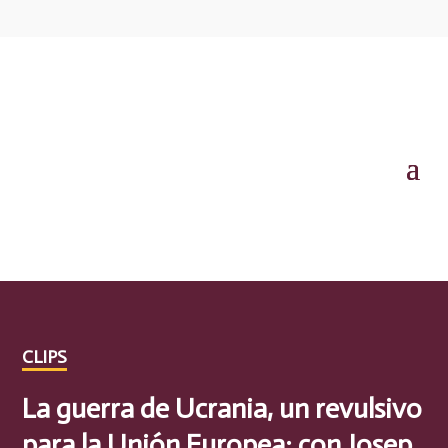
CLIPS
La guerra de Ucrania, un revulsivo
para la Unión Europea; con Josep