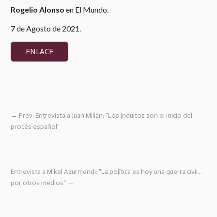
Rogelio Alonso
en El Mundo.
7 de Agosto de 2021.
ENLACE
←
Prev: Entrevista a Juan Milián: "Los indultos son el inicio del
procés español"
Entrevista a Mikel Azurmendi: "La política es hoy una guerra civil...
por otros medios"
→