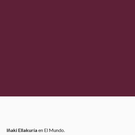
Iñaki Ellakuría
en El Mundo.