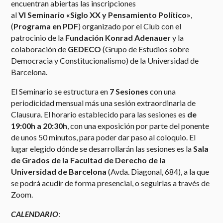
encuentran abiertas las inscripciones
al
VI Seminario «Siglo XX y Pensamiento Político»
,
(
Programa en PDF
)
organizado por el Club con el
patrocinio de la
Fundación Konrad Adenauer
y la
colaboración de
GEDECO
(Grupo de Estudios sobre
Democracia y Constitucionalismo) de la Universidad de
Barcelona.
El Seminario se estructura en
7 Sesiones
con una
periodicidad mensual más una sesión extraordinaria de
Clausura. El horario establecido para las sesiones es
de
19:00h a 20:30h
, con una exposición por parte del ponente
de unos 50 minutos, para poder dar paso al coloquio. El
lugar elegido dónde se desarrollarán las sesiones es la
Sala
de Grados de la Facultad de Derecho de la
Universidad de Barcelona
(Avda. Diagonal, 684), a la que
se podrá acudir de forma presencial, o seguirlas a través de
Zoom.
CALENDARIO
: