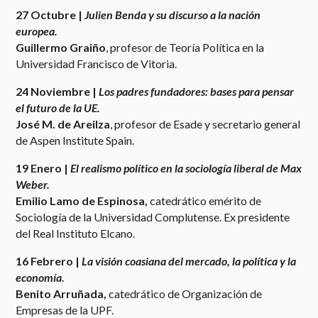
27 Octubre |
Julien Benda y su discurso a la nación
europea.
Guillermo Graiño
, profesor de Teoría Política en la
Universidad Francisco de Vitoria.
24 Noviembre |
Los padres fundadores: bases para pensar
el futuro de la UE.
José M. de Areilza
, profesor de Esade y secretario general
de Aspen Institute Spain.
19 Enero |
El realismo político en la sociología liberal de Max
Weber.
Emilio Lamo de Espinosa,
catedrático emérito de
Sociología de la Universidad Complutense. Ex presidente
del Real Instituto Elcano.
16 Febrero |
La visión coasiana del mercado, la política y la
economía.
Benito Arruñada,
catedrático de Organización de
Empresas de la UPF.