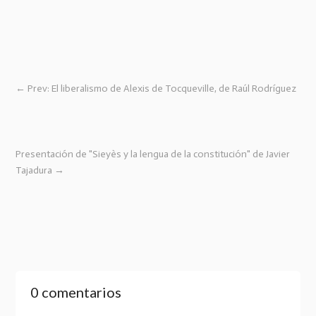
←
Prev: El liberalismo de Alexis de Tocqueville, de Raúl Rodríguez
Presentación de "Sieyès y la lengua de la constitución" de Javier
Tajadura
→
0 comentarios