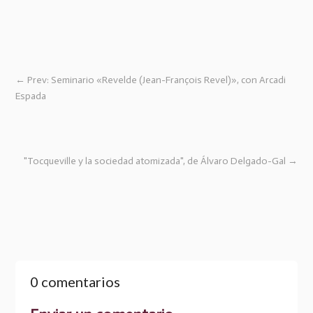
←
Prev: Seminario «Revelde (Jean-François Revel)», con Arcadi
Espada
"Tocqueville y la sociedad atomizada", de Álvaro Delgado-Gal
→
0 comentarios