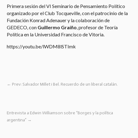
Primera sesión del VI Seminario de Pensamiento Político
organizado por el Club Tocqueville, con el patrocinio de la
Fundación Konrad Adenauer y la colaboración de
GEDECO, con
Guillermo Graíño
, profesor de Teoría
Política en la Universidad Francisco de Vitoria.
https://youtu.be/lWDM8lSTImk
←
Prev: Salvador Millet i Bel. Recuerdo de un liberal catalán.
Entrevista a Edwin Williamson sobre “Borges y la política
argentina”
→