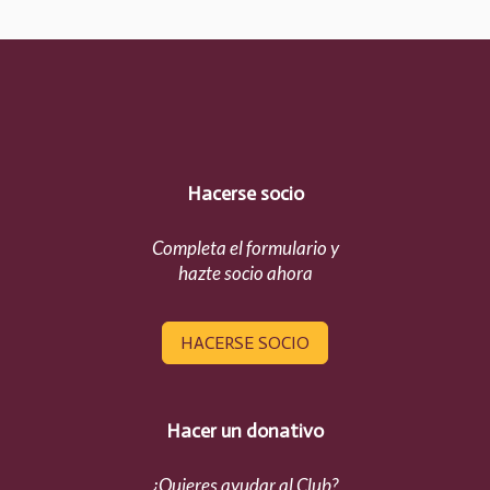
Hacerse socio
Completa el formulario y
hazte socio ahora
HACERSE SOCIO
Hacer un donativo
¿Quieres ayudar al Club?