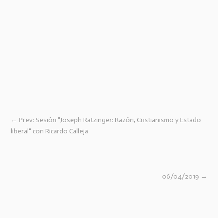
←
Prev: Sesión "Joseph Ratzinger: Razón, Cristianismo y Estado
liberal" con Ricardo Calleja
06/04/2019
→