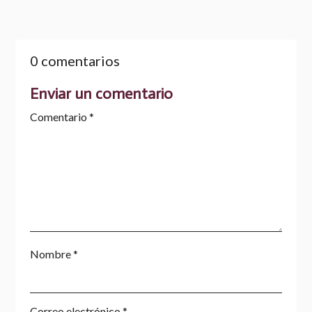
0 comentarios
Enviar un comentario
Comentario
*
Nombre
*
Correo electrónico
*