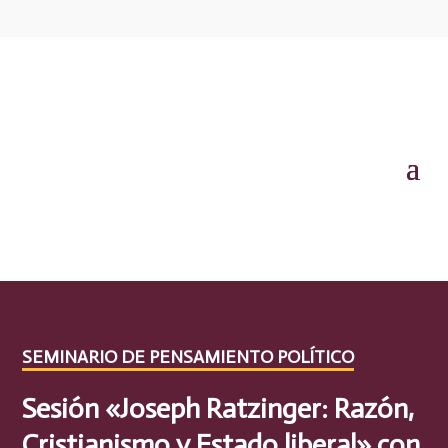
SEMINARIO DE PENSAMIENTO POLÍTICO
Sesión «Joseph Ratzinger: Razón,
Cristianismo y Estado liberal» con