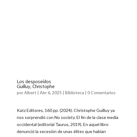
Los desposeídos
Guilluy, Christophe
por
Albert
|
Abr 6, 2025
|
Biblioteca
|
0 Comentarios
Katz Editores, 160 pp. (2024). Christophe Guilluy ya
nos sorprendió con No society. El fin de la clase media
occidental (editorial Taurus, 2019). En aquel libro
denunció la secesión de unas élites que habían