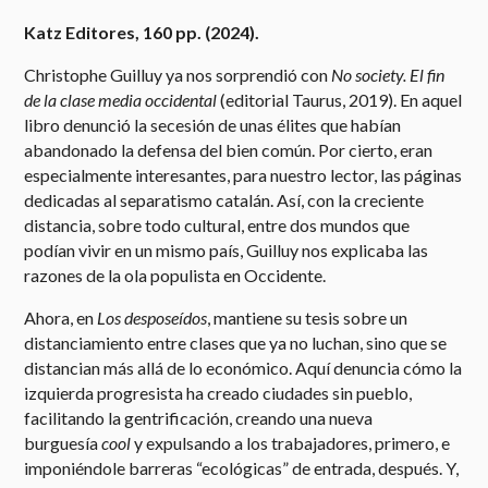
Katz Editores, 160 pp. (2024).
Christophe Guilluy ya nos sorprendió con
No society. El fin
de la clase media occidental
(editorial Taurus, 2019). En aquel
libro denunció la secesión de unas élites que habían
abandonado la defensa del bien común. Por cierto, eran
especialmente interesantes, para nuestro lector, las páginas
dedicadas al separatismo catalán. Así, con la creciente
distancia, sobre todo cultural, entre dos mundos que
podían vivir en un mismo país, Guilluy nos explicaba las
razones de la ola populista en Occidente.
Ahora, en
Los desposeídos
, mantiene su tesis sobre un
distanciamiento entre clases que ya no luchan, sino que se
distancian más allá de lo económico. Aquí denuncia cómo la
izquierda progresista ha creado ciudades sin pueblo,
facilitando la gentrificación, creando una nueva
burguesía
cool
y expulsando a los trabajadores, primero, e
imponiéndole barreras “ecológicas” de entrada, después. Y,