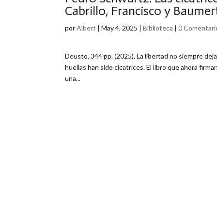
Cabrillo, Francisco y Baume
por
Albert
|
May 4, 2025
|
Biblioteca
|
0 Comentari
Deusto, 344 pp. (2025). La libertad no siempre deja
huellas han sido cicatrices. El libro que ahora fir
una...