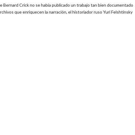
 de Bernard Crick no se había publicado un trabajo tan bien documentado
chivos que enriquecen la narración, el historiador ruso Yuri Felshtinsky