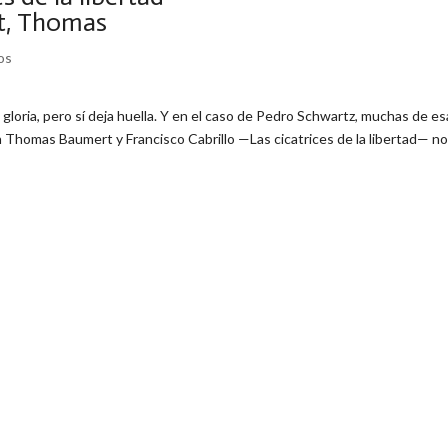
rt, Thomas
os
 gloria, pero sí deja huella. Y en el caso de Pedro Schwartz, muchas de e
man Thomas Baumert y Francisco Cabrillo —Las cicatrices de la libertad— n