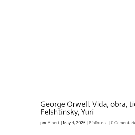
George Orwell. Vida, obra, 
Felshtinsky, Yuri
por
Albert
|
May 4, 2025
|
Biblioteca
|
0 Comentari