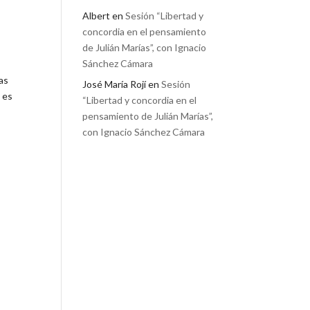
Albert
en
Sesión “Libertad y
concordia en el pensamiento
de Julián Marías”, con Ignacio
Sánchez Cámara
sas
José María Rojí
en
Sesión
o es
“Libertad y concordia en el
pensamiento de Julián Marías”,
con Ignacio Sánchez Cámara