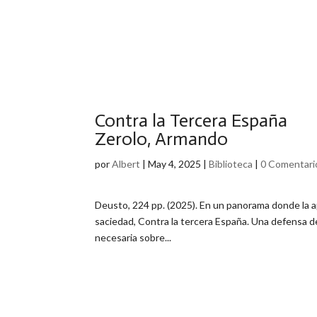
Contra la Tercera España
Zerolo, Armando
por
Albert
|
May 4, 2025
|
Biblioteca
|
0 Comentari
Deusto, 224 pp. (2025). En un panorama donde la a
saciedad, Contra la tercera España. Una defensa de
necesaria sobre...