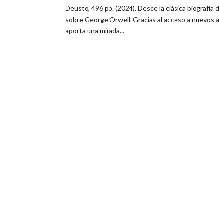
Deusto, 496 pp. (2024). Desde la clásica biografía
sobre George Orwell. Gracias al acceso a nuevos ar
aporta una mirada...