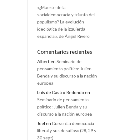
«¿Muerte de la
socialdemocracia y triunfo del
populismo? La evolución
ideológica de la izquierda
española.», de Ángel Rivero
Comentarios recientes
Albert
en
Seminario de
pensamiento político: Julien
Benda y su discurso a la nación
europea
Luis de Castro Redondo
en
Seminario de pensamiento
político: Julien Benda y su
discurso a la nación europea
Joel
en
Curso «La democracia
liberal y sus desafíos» (28, 29 y
30 sept)