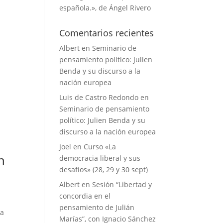
española.», de Ángel Rivero
Comentarios recientes
Albert
en
Seminario de
pensamiento político: Julien
Benda y su discurso a la
nación europea
Luis de Castro Redondo
en
Seminario de pensamiento
político: Julien Benda y su
discurso a la nación europea
Joel
en
Curso «La
n
democracia liberal y sus
desafíos» (28, 29 y 30 sept)
Albert
en
Sesión “Libertad y
concordia en el
pensamiento de Julián
la
Marías”, con Ignacio Sánchez