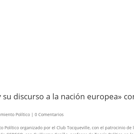
 su discurso a la nación europea» co
miento Político
|
0 Comentarios
 Político organizado por el Club Tocqueville, con el patrocinio de 