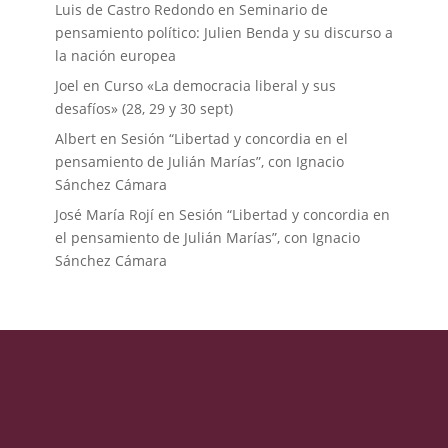
Luis de Castro Redondo
en
Seminario de
pensamiento político: Julien Benda y su discurso a
la nación europea
Joel
en
Curso «La democracia liberal y sus
desafíos» (28, 29 y 30 sept)
Albert
en
Sesión “Libertad y concordia en el
pensamiento de Julián Marías”, con Ignacio
Sánchez Cámara
José María Rojí
en
Sesión “Libertad y concordia en
el pensamiento de Julián Marías”, con Ignacio
Sánchez Cámara