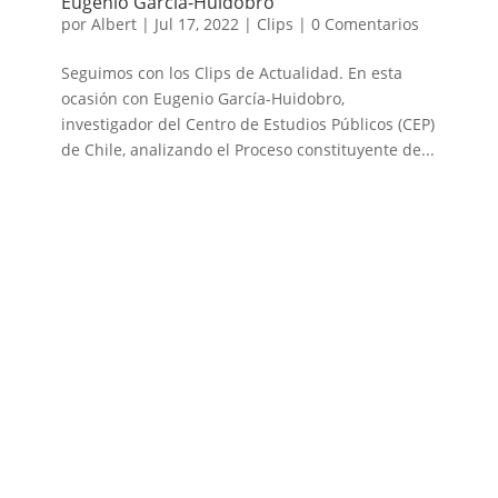
Eugenio García-Huidobro
por
Albert
|
Jul 17, 2022
|
Clips
|
0 Comentarios
Seguimos con los Clips de Actualidad. En esta
ocasión con Eugenio García-Huidobro,
investigador del Centro de Estudios Públicos (CEP)
de Chile, analizando el Proceso constituyente de...