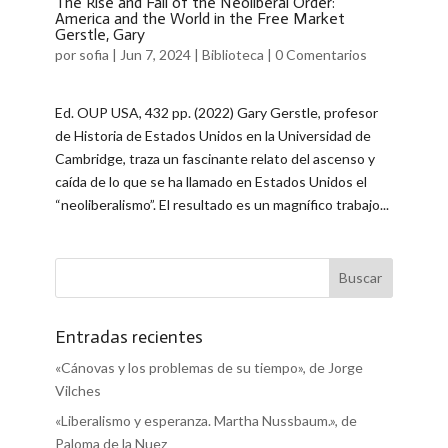
The Rise and Fall of the Neoliberal Order:
America and the World in the Free Market
Gerstle, Gary
por
sofia
|
Jun 7, 2024
|
Biblioteca
|
0 Comentarios
Ed. OUP USA, 432 pp. (2022) Gary Gerstle, profesor
de Historia de Estados Unidos en la Universidad de
Cambridge, traza un fascinante relato del ascenso y
caída de lo que se ha llamado en Estados Unidos el
“neoliberalismo”. El resultado es un magnífico trabajo...
Entradas recientes
«Cánovas y los problemas de su tiempo», de Jorge
Vilches
«Liberalismo y esperanza. Martha Nussbaum.», de
Paloma de la Nuez