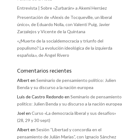
Entrevista | Sobre «Zurbarán» a Akemi Herráez
Presentación de «Alexis de Tocqueville, un liberal
único», de Eduardo Nolla, con Valentí Puig, Javier
Zarzalejos y Vicente de la Quintana
«¿Muerte de la socialdemocracia y triunfo del
populismo? La evolución ideológica de la izquierda
española.», de Ángel Rivero
Comentarios recientes
Albert
en
Seminario de pensamiento político: Julien
Benda y su discurso a la nación europea
Luis de Castro Redondo
en
Seminario de pensamiento
político: Julien Benda y su discurso a la nación europea
Joel
en
Curso «La democracia liberal y sus desafíos»
(28, 29 y 30 sept)
Albert
en
Sesión “Libertad y concordia en el
pensamiento de Julián Marías”, con Ignacio Sánchez