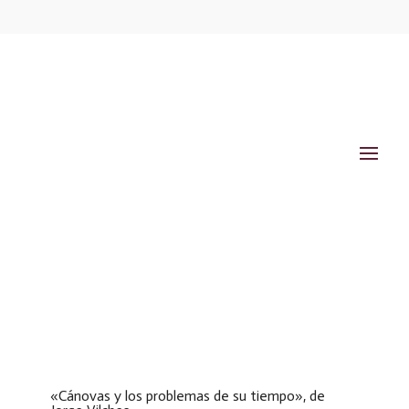
«Cánovas y los problemas de su tiempo», de