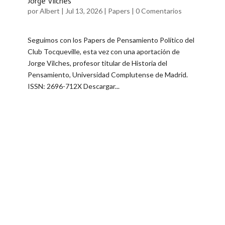
Jorge Vilches
por
Albert
|
Jul 13, 2026
|
Papers
|
0 Comentarios
Seguimos con los Papers de Pensamiento Político del
Club Tocqueville, esta vez con una aportación de
Jorge Vilches, profesor titular de Historia del
Pensamiento, Universidad Complutense de Madrid.
ISSN: 2696-712X Descargar...