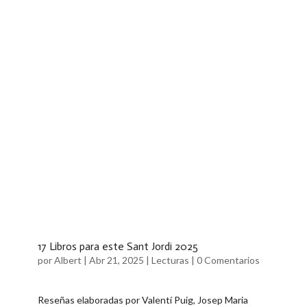
17 Libros para este Sant Jordi 2025
por
Albert
|
Abr 21, 2025
|
Lecturas
|
0 Comentarios
Reseñas elaboradas por ​Valentí Puig, Josep Maria