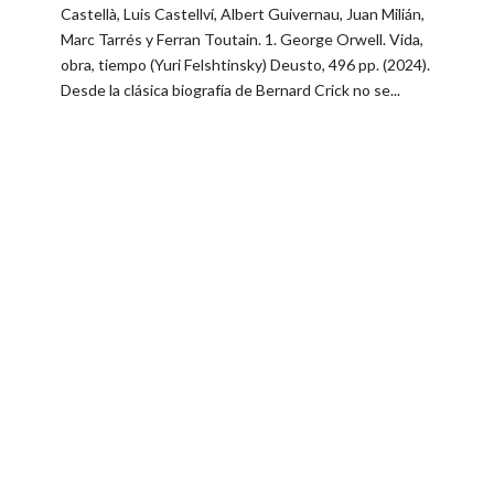
Castellà, Luis Castellví, Albert Guivernau​, Juan Milián,
Marc Tarrés y Ferran Toutain. ​1. George Orwell. Vida,
obra, tiempo (Yuri Felshtinsky) Deusto, 496 pp. (2024).
Desde la clásica biografía de Bernard Crick no se...