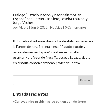
Diálogo “Estado, nación y nacionalismos en
España” con Ferran Caballero, Joseba Louzao y
Jorge Vilches
por
Albert
|
Jun 6, 2022
|
Noticias
|
0 Comentarios
II Jornadas «La ilusión liberal»: La identidad nacional en
la Europa de hoy. Tercera mesa: “Estado, nación y
nacionalismos en España”, con Ferran Caballero,
escritor y profesor de filosofía; Joseba Louzao, doctor
en historia contemporánea y profesor Centro...
Entradas recientes
«Cánovas y los problemas de su tiempo», de Jorge