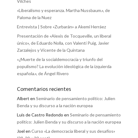
Vilches
«Liberalismo y esperanza. Martha Nussbaum.», de
Paloma de la Nuez
Entrevista | Sobre «Zurbarán» a Akemi Herráez
Presentación de «Alexis de Tocqueville, un liberal
único», de Eduardo Nolla, con Valentí Puig, Javier
Zarzalejos y Vicente de la Quintana
«¿Muerte de la socialdemocracia y triunfo del
populismo? La evolución ideológica de la izquierda
española.», de Ángel Rivero
Comentarios recientes
Albert
en
Seminario de pensamiento político: Julien
Benda y su discurso a la nación europea
Luis de Castro Redondo
en
Seminario de pensamiento
político: Julien Benda y su discurso a la nación europea
Joel
en
Curso «La democracia liberal y sus desafíos»