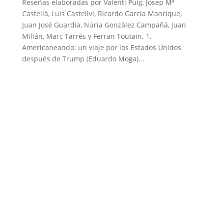
Reseñas elaboradas por Valentí Puig, Josep Mª
Castellà, Luis Castellví, Ricardo García Manrique,
Juan José Guardia, Núria González Campañá, Juan
Milián, Marc Tarrés y Ferran Toutain. ​1.
Americaneando: un viaje por los Estados Unidos
después de Trump (Eduardo Moga)...