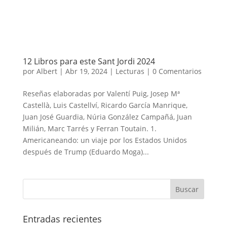
12 Libros para este Sant Jordi 2024
por
Albert
|
Abr 19, 2024
|
Lecturas
|
0 Comentarios
Reseñas elaboradas por Valentí Puig, Josep Mª
Castellà, Luis Castellví, Ricardo García Manrique,
Juan José Guardia, Núria González Campañá, Juan
Milián, Marc Tarrés y Ferran Toutain. ​1.
Americaneando: un viaje por los Estados Unidos
después de Trump (Eduardo Moga)...
Entradas recientes