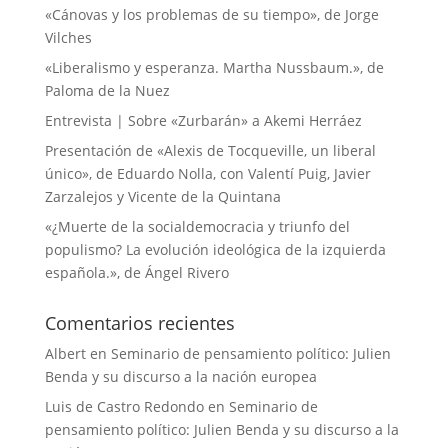
«Cánovas y los problemas de su tiempo», de Jorge
Vilches
«Liberalismo y esperanza. Martha Nussbaum.», de
Paloma de la Nuez
Entrevista | Sobre «Zurbarán» a Akemi Herráez
Presentación de «Alexis de Tocqueville, un liberal
único», de Eduardo Nolla, con Valentí Puig, Javier
Zarzalejos y Vicente de la Quintana
«¿Muerte de la socialdemocracia y triunfo del
populismo? La evolución ideológica de la izquierda
española.», de Ángel Rivero
Comentarios recientes
Albert
en
Seminario de pensamiento político: Julien
Benda y su discurso a la nación europea
Luis de Castro Redondo
en
Seminario de
pensamiento político: Julien Benda y su discurso a la