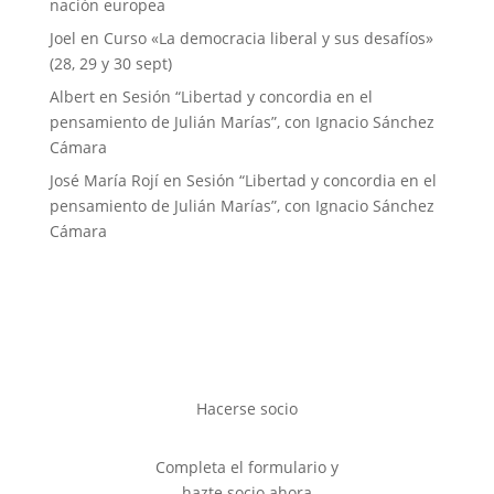
nación europea
Joel
en
Curso «La democracia liberal y sus desafíos»
(28, 29 y 30 sept)
Albert
en
Sesión “Libertad y concordia en el
pensamiento de Julián Marías”, con Ignacio Sánchez
Cámara
José María Rojí
en
Sesión “Libertad y concordia en el
pensamiento de Julián Marías”, con Ignacio Sánchez
Cámara
Hacerse socio
Completa el formulario y
hazte socio ahora