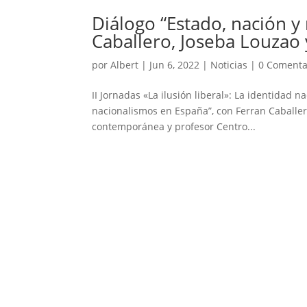
Diálogo “Estado, nación y
Caballero, Joseba Louzao 
por
Albert
|
Jun 6, 2022
|
Noticias
|
0 Comenta
II Jornadas «La ilusión liberal»: La identidad 
nacionalismos en España”, con Ferran Caballero,
contemporánea y profesor Centro...