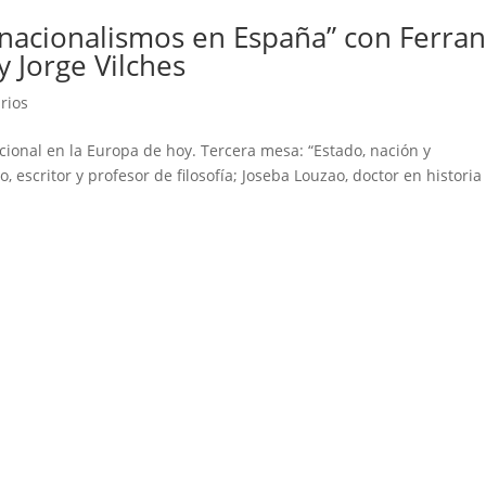
 nacionalismos en España” con Ferra
y Jorge Vilches
rios
nacional en la Europa de hoy. Tercera mesa: “Estado, nación y
 escritor y profesor de filosofía; Joseba Louzao, doctor en historia