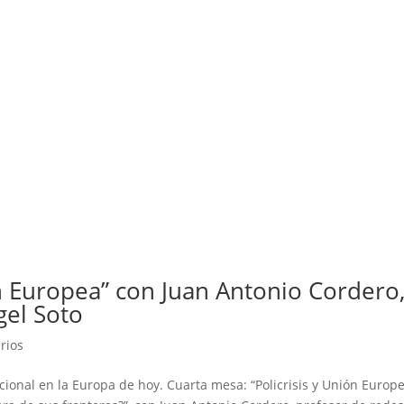
ón Europea” con Juan Antonio Cordero
gel Soto
rios
nacional en la Europa de hoy. Cuarta mesa: “Policrisis y Unión Europe