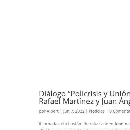
Diálogo “Policrisis y Uni
Rafael Martínez y Juan Án
por
Albert
|
Jun 7, 2022
|
Noticias
|
0 Comenta
II Jornadas «La ilusión liberal»: La identidad 