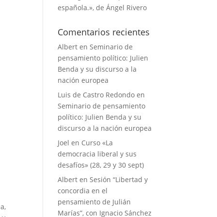
española.», de Ángel Rivero
Comentarios recientes
Albert
en
Seminario de
pensamiento político: Julien
Benda y su discurso a la
nación europea
Luis de Castro Redondo
en
Seminario de pensamiento
político: Julien Benda y su
discurso a la nación europea
Joel
en
Curso «La
,
democracia liberal y sus
desafíos» (28, 29 y 30 sept)
Albert
en
Sesión “Libertad y
concordia en el
pensamiento de Julián
a,
Marías”, con Ignacio Sánchez