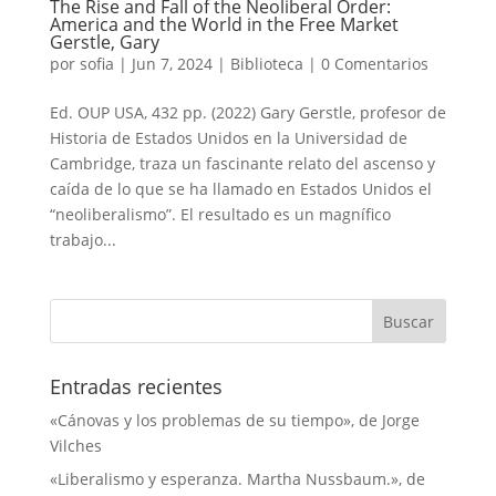
The Rise and Fall of the Neoliberal Order:
America and the World in the Free Market
Gerstle, Gary
por
sofia
|
Jun 7, 2024
|
Biblioteca
|
0 Comentarios
Ed. OUP USA, 432 pp. (2022) Gary Gerstle, profesor de
Historia de Estados Unidos en la Universidad de
Cambridge, traza un fascinante relato del ascenso y
caída de lo que se ha llamado en Estados Unidos el
“neoliberalismo”. El resultado es un magnífico
trabajo...
Entradas recientes
«Cánovas y los problemas de su tiempo», de Jorge
Vilches
«Liberalismo y esperanza. Martha Nussbaum.», de