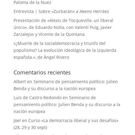
Paloma de la Nuez
Entrevista | Sobre «Zurbarán» a Akemi Herráez
Presentación de «Alexis de Tocqueville, un liberal
único», de Eduardo Nolla, con Valentí Puig, Javier
Zarzalejos y Vicente de la Quintana
«¿Muerte de la socialdemocracia y triunfo del
populismo? La evolución ideológica de la izquierda
española.», de Ángel Rivero
Comentarios recientes
Albert
en
Seminario de pensamiento político: Julien
Benda y su discurso a la nación europea
Luis de Castro Redondo
en
Seminario de
pensamiento político: Julien Benda y su discurso a la
nación europea
Joel
en
Curso «La democracia liberal y sus desafíos»
(28, 29 y 30 sept)