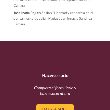
Cámara
José María Rojí
en
Sesión “Libertad y concordia en el
pensamiento de Julián Marías”, con Ignacio Sánchez
Cámara
Hacerse socio
Completa el formulario y
hazte socio ahora
HACERSE SOCIO