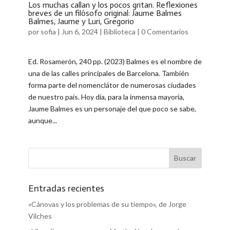
Los muchas callan y los pocos gritan. Reflexiones
breves de un filósofo original: Jaume Balmes
Balmes, Jaume y Luri, Gregorio
por
sofia
|
Jun 6, 2024
|
Biblioteca
|
0 Comentarios
Ed. Rosamerón, 240 pp. (2023) Balmes es el nombre de
una de las calles principales de Barcelona. También
forma parte del nomenclátor de numerosas ciudades
de nuestro país. Hoy día, para la inmensa mayoría,
Jaume Balmes es un personaje del que poco se sabe,
aunque...
Entradas recientes
«Cánovas y los problemas de su tiempo», de Jorge
Vilches