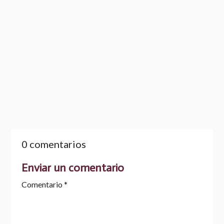
La derrota del vencedor
ALONSO, ROGELIO
0 comentarios
Enviar un comentario
Comentario
*