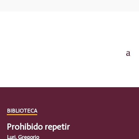
BIBLIOTECA
Prohibido repetir
Luri, Gregorio