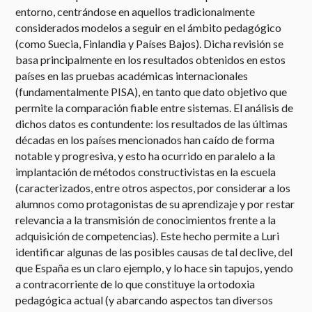
entorno, centrándose en aquellos tradicionalmente
considerados modelos a seguir en el ámbito pedagógico
(como Suecia, Finlandia y Países Bajos). Dicha revisión se
basa principalmente en los resultados obtenidos en estos
países en las pruebas académicas internacionales
(fundamentalmente PISA), en tanto que dato objetivo que
permite la comparación fiable entre sistemas. El análisis de
dichos datos es contundente: los resultados de las últimas
décadas en los países mencionados han caído de forma
notable y progresiva, y esto ha ocurrido en paralelo a la
implantación de métodos constructivistas en la escuela
(caracterizados, entre otros aspectos, por considerar a los
alumnos como protagonistas de su aprendizaje y por restar
relevancia a la transmisión de conocimientos frente a la
adquisición de competencias). Este hecho permite a Luri
identificar algunas de las posibles causas de tal declive, del
que España es un claro ejemplo, y lo hace sin tapujos, yendo
a contracorriente de lo que constituye la ortodoxia
pedagógica actual (y abarcando aspectos tan diversos