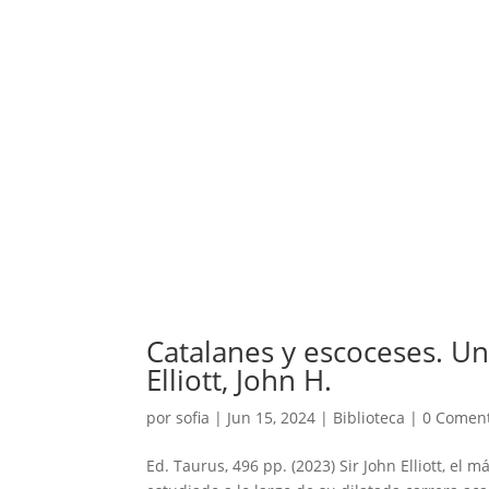
Catalanes y escoceses. Un
Elliott, John H.
por
sofia
|
Jun 15, 2024
|
Biblioteca
|
0 Coment
Ed. Taurus, 496 pp. (2023) Sir John Elliott, el 