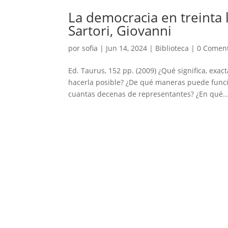
La democracia en treinta 
Sartori, Giovanni
por
sofia
|
Jun 14, 2024
|
Biblioteca
|
0 Coment
Ed. Taurus, 152 pp. (2009) ¿Qué significa, exa
hacerla posible? ¿De qué maneras puede funci
cuantas decenas de representantes? ¿En qué..