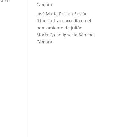
 a la
Cámara
José María Rojí
en
Sesión
“Libertad y concordia en el
pensamiento de Julián
Marías”, con Ignacio Sánchez
Cámara