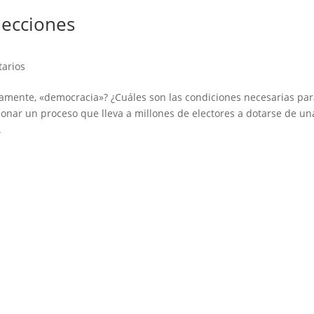
lecciones
arios
ctamente, «democracia»? ¿Cuáles son las condiciones necesarias pa
onar un proceso que lleva a millones de electores a dotarse de un
.