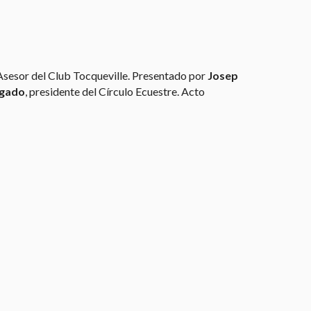
 Asesor del Club Tocqueville. Presentado por
Josep
lgado
, presidente del Círculo Ecuestre. Acto