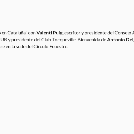
o en Cataluña” con
Valenti Puig
, escritor y presidente del Consejo
 UB y presidente del Club Tocqueville. Bienvenida de
Antonio De
re en la sede del Círculo Ecuestre.