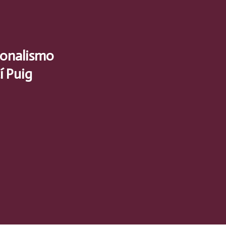
cionalismo
í Puig