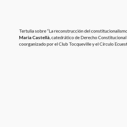
Tertulia sobre “La reconstrucción del constitucionalism
Maria Castellà
, catedrático de Derecho Constitucional
coorganizado por el Club Tocqueville y el Círculo Ecuest