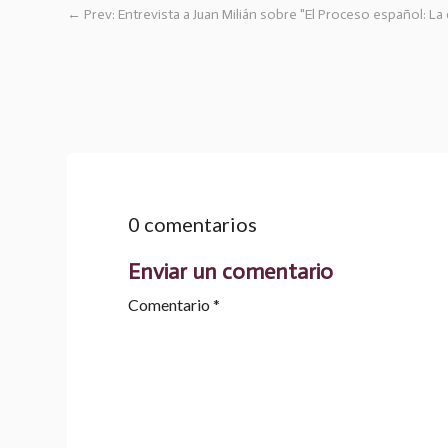
←
Prev: Entrevista a Juan Milián sobre "El Proceso español: La
0 comentarios
Enviar un comentario
Comentario
*