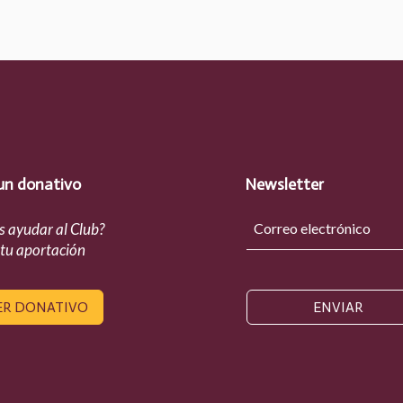
un donativo
Newsletter
s ayudar al Club?
 tu aportación
ER DONATIVO
ENVIAR