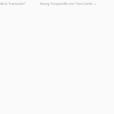
de la Transición"
Young Tocqueville con Toni Cantó
→