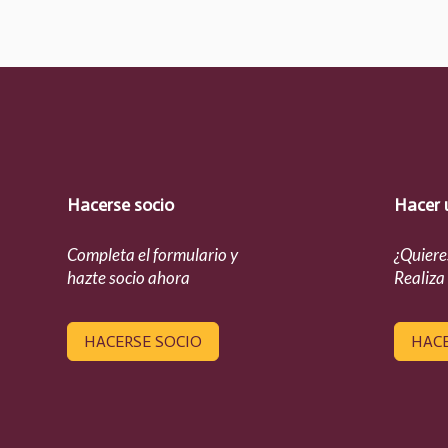
Hacerse socio
Hacer 
Completa el formulario y
¿Quiere
hazte socio ahora
Realiza
HACERSE SOCIO
HAC