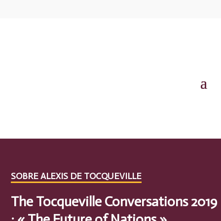
SOBRE ALEXIS DE TOCQUEVILLE
The Tocqueville Conversations 2019
: « The Future of Nations »