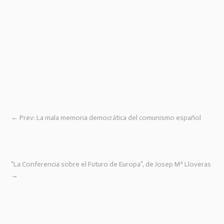
←
Prev: La mala memoria democrática del comunismo español
“La Conferencia sobre el Futuro de Europa”, de Josep Mª Lloveras
→