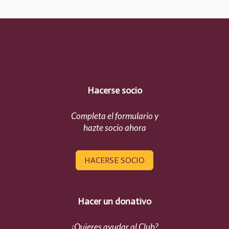
Hacerse socio
Completa el formulario y
hazte socio ahora
HACERSE SOCIO
Hacer un donativo
¿Quieres ayudar al Club?