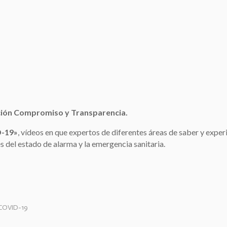
ción Compromiso y Transparencia.
D-19»
, vídeos en que expertos de diferentes áreas de saber y experi
s del estado de alarma y la emergencia sanitaria.
 COVID-19