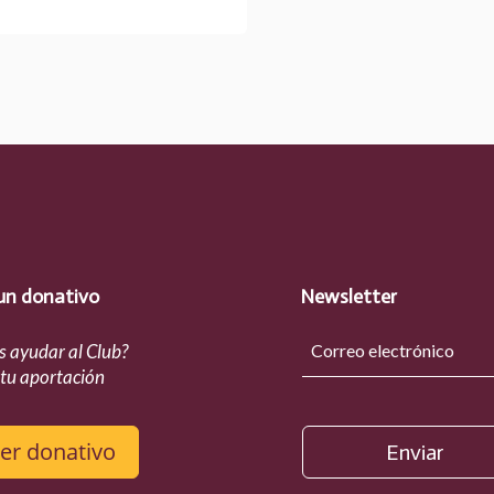
un donativo
Newsletter
s ayudar al Club?
 tu aportación
er donativo
Enviar