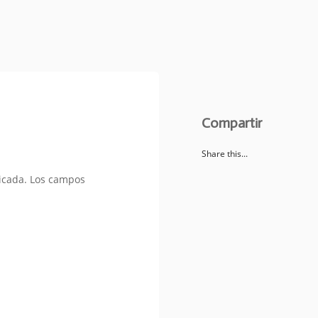
Compartir
Share this...
icada.
Los campos