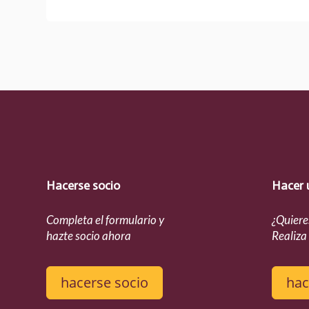
Hacerse socio
Hacer 
Completa el formulario y
¿Quiere
hazte socio ahora
Realiza
hacerse socio
hac