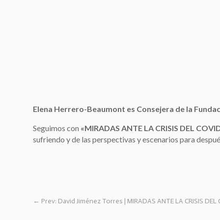
Elena Herrero-Beaumont
es Consejera de la Funda
Seguimos con
«MIRADAS ANTE LA CRISIS DEL COVI
sufriendo y de las perspectivas y escenarios para despué
←
Prev: David Jiménez Torres | MIRADAS ANTE LA CRISIS DEL