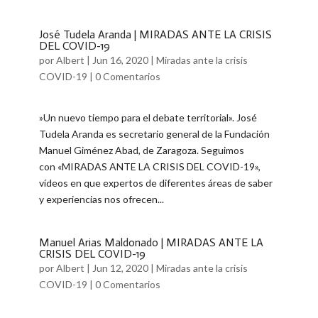
José Tudela Aranda | MIRADAS ANTE LA CRISIS
DEL COVID-19
por
Albert
|
Jun 16, 2020
|
Miradas ante la crisis
COVID-19
|
0 Comentarios
​»Un nuevo tiempo para el debate territorial». José
Tudela Aranda es secretario general de la Fundación
Manuel Giménez Abad, de Zaragoza. Seguimos
con «MIRADAS ANTE LA CRISIS DEL COVID-19»,
vídeos en que expertos de diferentes áreas de saber
y experiencias nos ofrecen...
Manuel Arias Maldonado | MIRADAS ANTE LA
CRISIS DEL COVID-19
por
Albert
|
Jun 12, 2020
|
Miradas ante la crisis
COVID-19
|
0 Comentarios