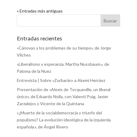
« Entradas más antiguas
Entradas recientes
«Cánovas y los problemas de su tiempo», de Jorge
Vilches
«Liberalismo y esperanza. Martha Nussbaum.», de
Paloma de la Nuez
Entrevista | Sobre «Zurbarán» a Akemi Herráez
Presentación de «Alexis de Tocqueville, un liberal
único», de Eduardo Nolla, con Valentí Puig, Javier
Zarzalejos y Vicente de la Quintana
«¿Muerte de la socialdemocracia y triunfo del
populismo? La evolución ideológica de la izquierda
española.», de Ángel Rivero