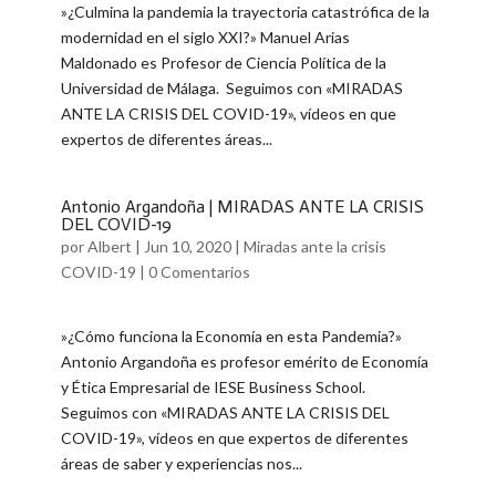
​»¿Culmina la pandemia la trayectoria catastrófica de la
modernidad en el siglo XXI?» Manuel Arias
Maldonado es Profesor de Ciencia Política de la
Universidad de Málaga. ​ Seguimos con «MIRADAS
ANTE LA CRISIS DEL COVID-19», vídeos en que
expertos de diferentes áreas...
Antonio Argandoña | MIRADAS ANTE LA CRISIS
DEL COVID-19
por
Albert
|
Jun 10, 2020
|
Miradas ante la crisis
COVID-19
|
0 Comentarios
​»¿Cómo funciona la Economía en esta Pandemia?»
Antonio Argandoña es profesor emérito de Economía
y Ética Empresarial de IESE Business School.
Seguimos con «MIRADAS ANTE LA CRISIS DEL
COVID-19», vídeos en que expertos de diferentes
áreas de saber y experiencias nos...