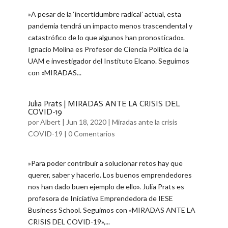
​»A pesar de la ‘incertidumbre radical’ actual, esta
pandemia tendrá un impacto menos trascendental y
catastrófico de lo que algunos han pronosticado».
Ignacio Molina es Profesor de Ciencia Política de la
UAM e investigador del Instituto Elcano. Seguimos
con «MIRADAS...
Julia Prats | MIRADAS ANTE LA CRISIS DEL
COVID-19
por
Albert
|
Jun 18, 2020
|
Miradas ante la crisis
COVID-19
|
0 Comentarios
​»Para poder contribuir a solucionar retos hay que
querer, saber y hacerlo. Los buenos emprendedores
nos han dado buen ejemplo de ello». Julia Prats es
profesora de Iniciativa Emprendedora de IESE
Business School. Seguimos con «MIRADAS ANTE LA
CRISIS DEL COVID-19»,...