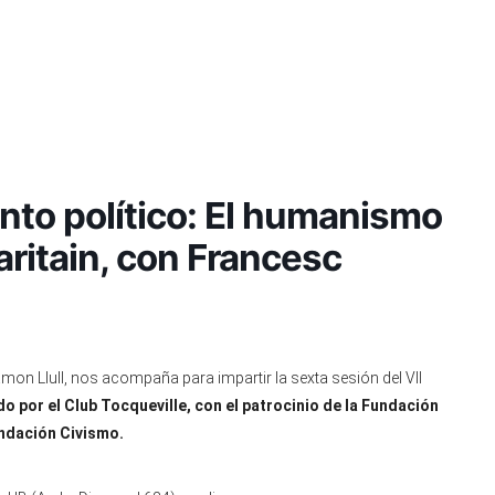
to político: El humanismo
ritain, con Francesc
Ramon Llull, nos acompaña para impartir la sexta sesión del VII
o por el Club Tocqueville, con el patrocinio de la Fundación
ndación Civismo.