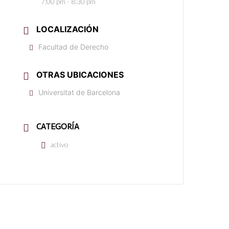
7:00 pm - 8:30 pm
LOCALIZACIÓN
Facultad de Derecho
OTRAS UBICACIONES
Universitat de Barcelona
CATEGORÍA
activo