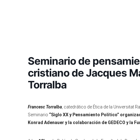
Seminario de pensamien
cristiano de Jacques Ma
Torralba
Francesc Torralba
, catedrático de Ética de la Universitat 
Seminario
“Siglo XX y Pensamiento Político” organizad
Konrad Adenauer y la colaboración de GEDECO y la Fu