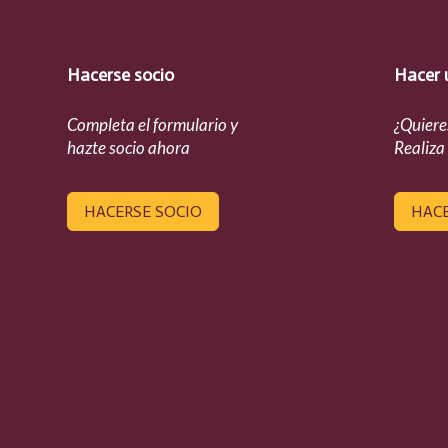
Hacerse socio
Hacer 
Completa el formulario y
¿Quiere
hazte socio ahora
Realiza
HACERSE SOCIO
HAC