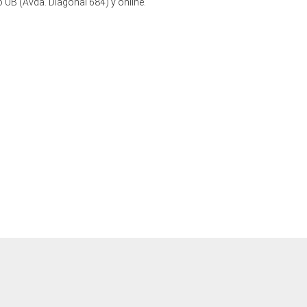
 UB (Avda. Diagonal 684) y online.