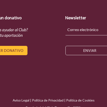
un donativo
Newsletter
s ayudar al Club?
 tu aportación
ER DONATIVO
ENVIAR
Aviso Legal
|
Política de Privacidad
|
Política de Cookies