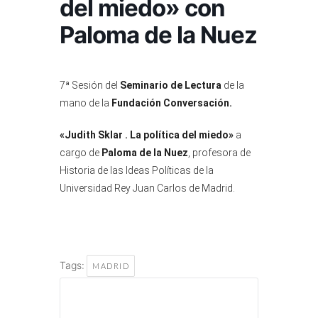
del miedo» con
Paloma de la Nuez
7ª Sesión del
Seminario de Lectura
de la
mano de la
Fundación Conversación.
«Judith Sklar . La política del miedo»
a
cargo de
Paloma de la Nuez
, profesora de
Historia de las Ideas Políticas de la
Universidad Rey Juan Carlos de Madrid.
Tags:
MADRID