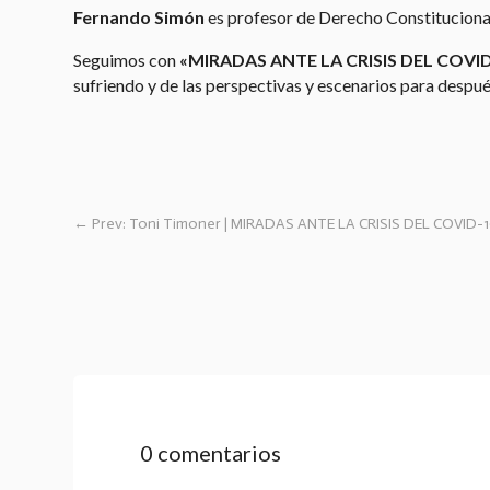
​Fernando Simón
es profesor de Derecho Constitucional
Seguimos con
«MIRADAS ANTE LA CRISIS DEL COVI
sufriendo y de las perspectivas y escenarios para despué
←
Prev: Toni Timoner | MIRADAS ANTE LA CRISIS DEL COVID-
0 comentarios