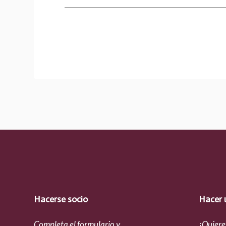
Hacerse socio
Hacer 
Completa el formulario y
¿Quiere