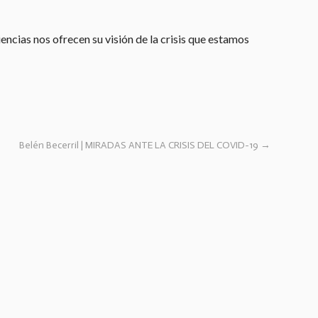
encias nos ofrecen su visión de la crisis que estamos
Belén Becerril | MIRADAS ANTE LA CRISIS DEL COVID-19
→