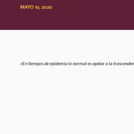
MAYO 10, 2020
​»En tiempos de epidemia lo normal es apelar a la trascenden