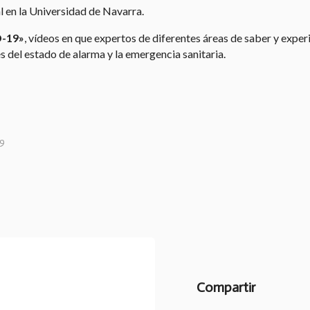
 en la Universidad de Navarra.
D-19»
, vídeos en que expertos de diferentes áreas de saber y experi
s del estado de alarma y la emergencia sanitaria.
19
Compartir