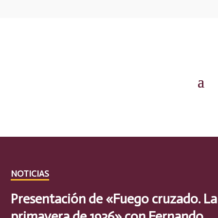
NOTICIAS
Presentación de «Fuego cruzado. La
primavera de 1936» con Fernando