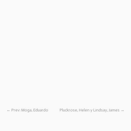
←
Prev: Moga, Eduardo
Pluckrose, Helen y Lindsay, James
→