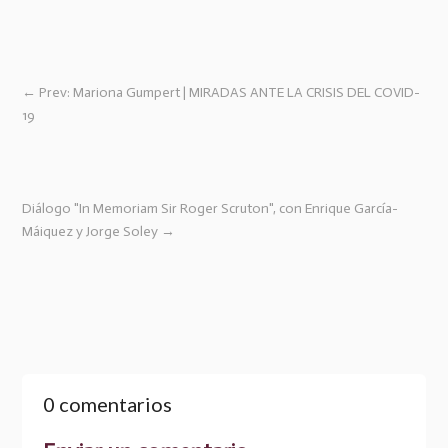
←
Prev: Mariona Gumpert | MIRADAS ANTE LA CRISIS DEL COVID-
19
Diálogo "In Memoriam Sir Roger Scruton", con Enrique García-
Máiquez y Jorge Soley
→
0 comentarios