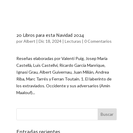
20 Libros para esta Navidad 2024
por
Albert
|
Dic 18, 2024
|
Lecturas
|
0 Comentarios
Reseñas elaboradas por ​Valentí Puig, Josep Maria
Castellà, Luis Castellví, Ricardo García Manrique,
Ignasi Grau, Albert Guivernau​, Juan Milián, Andrea
Riba, Marc Tarrés y Ferran Toutain. ​1. El laberinto de
los extraviados. Occidente y sus adversarios (Amin
Maalouf)...
Entradas recientes