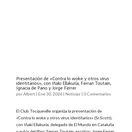
Presentación de «Contra lo woke y otros virus
identitarios», con Iñaki Ellakuría, Ferran Toutain,
Ignacia de Pano y Jorge Ferrer
por
Albert
|
Ene 30, 2026
|
Noticias
|
0 Comentarios
El Club Tocqueville organiza la presentación de
«Contra lo woke y otros virus identitarios» (Sr.Scott),
con Iñaki Ellakuría, delegado de El Mundo en Cataluña
y autor del libro; Ferran Toutain, escritor; Jorge Ferrer,