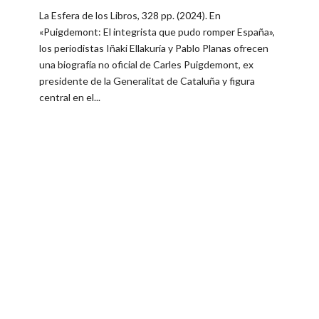
La Esfera de los Libros, 328 pp. (2024). En
«Puigdemont: El integrista que pudo romper España»,
los periodistas Iñaki Ellakuría y Pablo Planas ofrecen
una biografía no oficial de Carles Puigdemont, ex
presidente de la Generalitat de Cataluña y figura
central en el...