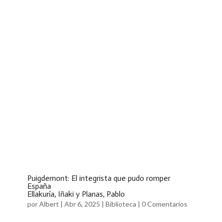
Puigdemont: El integrista que pudo romper
España
Ellakuría, Iñaki y Planas, Pablo
por
Albert
|
Abr 6, 2025
|
Biblioteca
|
0 Comentarios