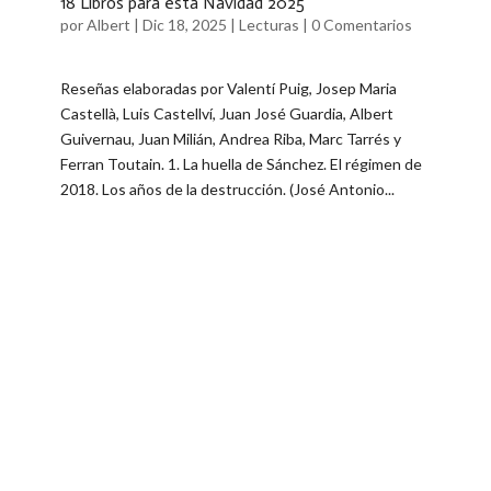
18 Libros para esta Navidad 2025
por
Albert
|
Dic 18, 2025
|
Lecturas
|
0 Comentarios
Reseñas elaboradas por ​Valentí Puig, Josep Maria
Castellà, Luis Castellví, Juan José Guardia, Albert
Guivernau​, Juan Milián, Andrea Riba, Marc Tarrés y
Ferran Toutain. ​1. La huella de Sánchez. El régimen de
2018. Los años de la destrucción. (José Antonio...