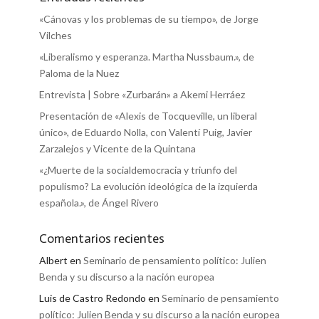
«Cánovas y los problemas de su tiempo», de Jorge
Vilches
«Liberalismo y esperanza. Martha Nussbaum.», de
Paloma de la Nuez
Entrevista | Sobre «Zurbarán» a Akemi Herráez
Presentación de «Alexis de Tocqueville, un liberal
único», de Eduardo Nolla, con Valentí Puig, Javier
Zarzalejos y Vicente de la Quintana
«¿Muerte de la socialdemocracia y triunfo del
populismo? La evolución ideológica de la izquierda
española.», de Ángel Rivero
Comentarios recientes
Albert
en
Seminario de pensamiento político: Julien
Benda y su discurso a la nación europea
Luis de Castro Redondo
en
Seminario de pensamiento
político: Julien Benda y su discurso a la nación europea