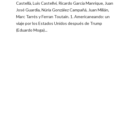
Castellà, Luis Castellví, Ricardo García Manrique, Juan
José Guardia, Núria González Campañá, Juan Milián,
Marc Tarrés y Ferran Toutain. ​1. Americaneando: un
viaje por los Estados Unidos después de Trump
(Eduardo Moga)...