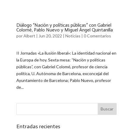
Diálogo “Nación y políticas públicas” con Gabriel
Colomé, Pablo Nuevo y Miguel Ángel Quintanilla
por
Albert
|
Jun 20, 2022
|
Noticias
|
0 Comentarios
II Jornadas «La ilusión liberal»: La identidad nacional en
la Europa de hoy. Sexta mesa: “Nación y políticas
públicas”, con Gabriel Colomé, profesor de ciencia
política, U. Autónoma de Barcelona, exconcejal del
Ayuntamiento de Barcelona; Pablo Nuevo, profesor
de...
Entradas recientes