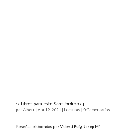
12 Libros para este Sant Jordi 2024
por
Albert
|
Abr 19, 2024
|
Lecturas
|
0 Comentarios
Reseñas elaboradas por Valentí Puig, Josep Mª