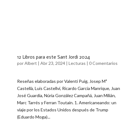
12 Libros para este Sant Jordi 2024
por
Albert
|
Abr 23, 2024
|
Lecturas
|
0 Comentarios
Reseñas elaboradas por Valentí Puig, Josep Mª
Castellà, Luis Castellví, Ricardo García Manrique, Juan
José Guardia, Núria González Campañá, Juan Milián,
Marc Tarrés y Ferran Toutain. ​1. Americaneando: un
viaje por los Estados Unidos después de Trump
(Eduardo Moga)...