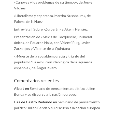
«Cánovas y los problemas de su tiempo», de Jorge
Vilches
«Liberalismo y esperanza. Martha Nussbaum.», de
Paloma de la Nuez
Entrevista | Sobre «Zurbarán» a Akemi Herráez
Presentación de «Alexis de Tocqueville, un liberal
único», de Eduardo Nolla, con Valentí Puig, Javier
Zarzalejos y Vicente de la Quintana
«¿Muerte de la socialdemocracia y triunfo del
populismo? La evolución ideológica de la izquierda
española.», de Ángel Rivero
Comentarios recientes
Albert
en
Seminario de pensamiento político: Julien
Benda y su discurso a la nación europea
Luis de Castro Redondo
en
Seminario de pensamiento
político: Julien Benda y su discurso a la nación europea