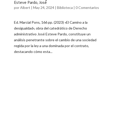
Esteve Pardo, José
por
Albert
|
May 24, 2024
|
Biblioteca
|
0 Comentarios
Ed. Marcial Pons, 166 pp. (2023) «El Camino a la
desigualdad», obra del catedrático de Derecho
administrativo José Esteve Pardo, constituye un
análisis penetrante sobre el cambio de una sociedad
regida por la ley a una dominada por el contrato,
destacando cómo esta...