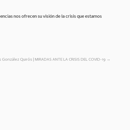
encias nos ofrecen su visión de la crisis que estamos
is González Quirós | MIRADAS ANTE LA CRISIS DEL COVID-19
→