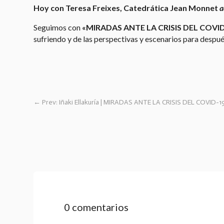
Hoy con
Teresa Freixes
, Catedrática Jean Monnet
a
Seguimos con
«MIRADAS ANTE LA CRISIS DEL COVI
sufriendo y de las perspectivas y escenarios para despué
←
Prev: Iñaki Ellakuría | MIRADAS ANTE LA CRISIS DEL COVID-1
0 comentarios