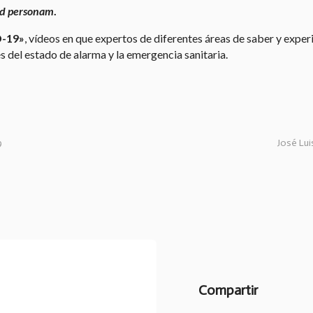
d personam
.
D-19»
, vídeos en que expertos de diferentes áreas de saber y experi
s del estado de alarma y la emergencia sanitaria.
9
José Lu
Compartir