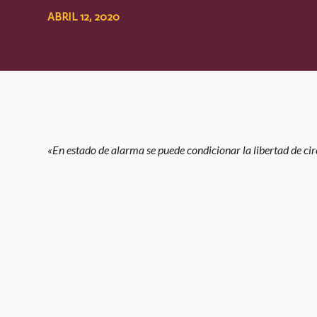
ABRIL 12, 2020
«En estado de alarma se puede condicionar la libertad de ci