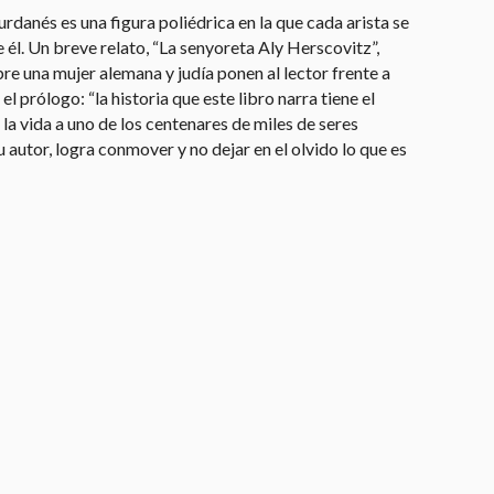
rdanés es una figura poliédrica en la que cada arista se
e él. Un breve relato, “La senyoreta Aly Herscovitz”,
bre una mujer alemana y judía ponen al lector frente a
prólogo: “la historia que este libro narra tiene el
a vida a uno de los centenares de miles de seres
 autor, logra conmover y no dejar en el olvido lo que es