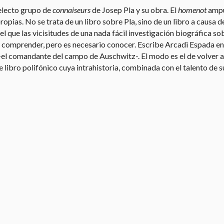
selecto grupo de
connaiseurs
de Josep Pla y su obra. El
homenot
ampu
opias. No se trata de un libro sobre Pla, sino de un libro a causa d
el que las vicisitudes de una nada fácil investigación biográfica so
comprender, pero es necesario conocer. Escribe Arcadi Espada en el 
el comandante del campo de Auschwitz-. El modo es el de volver a l
libro polifónico cuya intrahistoria, combinada con el talento de su