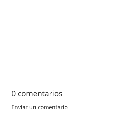
La derrota del vencedor
ALONSO, ROGELIO
0 comentarios
Enviar un comentario