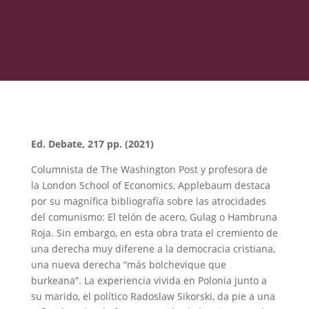
Ed. Debate, 217 pp. (2021)
Columnista de The Washington Post y profesora de
la London School of Economics, Applebaum destaca
por su magnífica bibliografía sobre las atrocidades
del comunismo: El telón de acero, Gulag o Hambruna
Roja. Sin embargo, en esta obra trata el cremiento de
una derecha muy diferene a la democracia cristiana,
una nueva derecha “más bolchevique que
burkeana”. La experiencia vivida en Polonia junto a
su marido, el político Radoslaw Sikorski, da pie a una