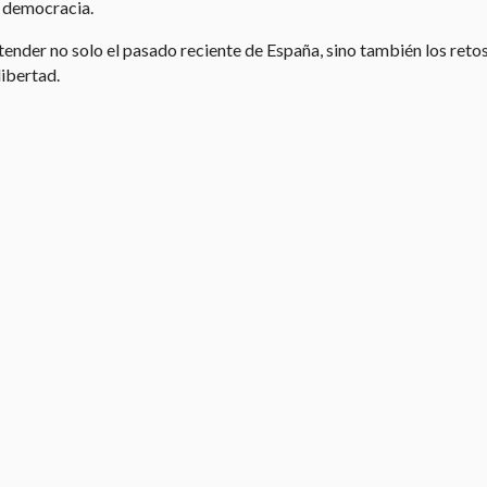
a democracia.
ntender no solo el pasado reciente de España, sino también los ret
libertad.