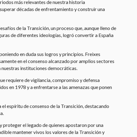
eriodos más relevantes de nuestra historia
a superar décadas de enfrentamiento y construir una
desafíos de la Transición, un proceso que, aunque lleno de
guras de diferentes ideologías, logró convertir a España
poniendo en duda sus logros y principios. Freixes
cisamente en el consenso alcanzado por amplios sectores
en nuestras instituciones democráticas.
que requiere de vigilancia, compromiso y defensa
cidos en 1978 y a enfrentarse a las amenazas que ponen
a el espíritu de consenso de la Transición, destacando
a.
e y proteger el legado de quienes apostaron por una
ndible mantener vivos los valores de la Transición y